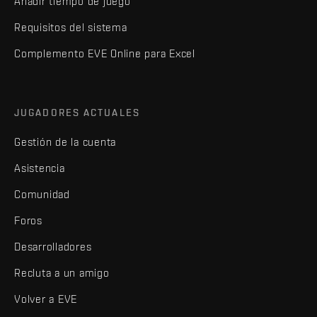
Añadir tiempo de juego
Requisitos del sistema
Complemento EVE Online para Excel
JUGADORES ACTUALES
Gestión de la cuenta
Asistencia
Comunidad
Foros
Desarrolladores
Recluta a un amigo
Volver a EVE