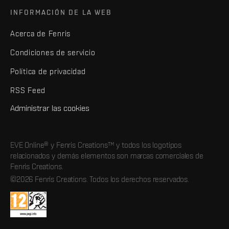
INFORMACIÓN DE LA WEB
Acerca de Fenris
Condiciones de servicio
Política de privacidad
RSS Feed
Administrar las cookies
EVE Online® y Fenris Creations™ y todos los logotipos
relacionados y demás elementos son marcas comerciales de
Fenris Creations.
©2026 Fenris Creations. Todos los derechos reservados.