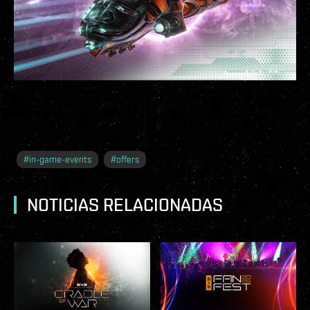
#
in-game-events
#
offers
NOTICIAS RELACIONADAS