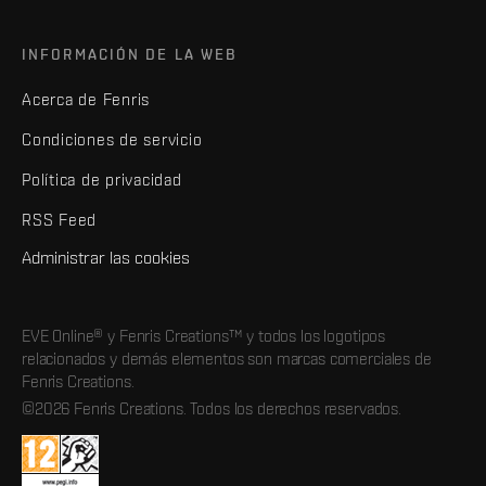
INFORMACIÓN DE LA WEB
Acerca de Fenris
Condiciones de servicio
Política de privacidad
RSS Feed
Administrar las cookies
EVE Online® y Fenris Creations™ y todos los logotipos
relacionados y demás elementos son marcas comerciales de
Fenris Creations.
©2026 Fenris Creations. Todos los derechos reservados.