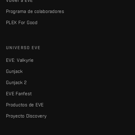
Volver a EVE
Programa de colaboradores
PLEX For Good
UNIVERSO EVE
EVE: Valkyrie
Gunjack
Gunjack 2
EVE Fanfest
Productos de EVE
Proyecto Discovery