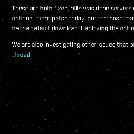
These are both fixed, bills was done serversi
optional client patch today, but for those th
be the default download. Deploying the option
We are also investigating other issues that 
thread
.