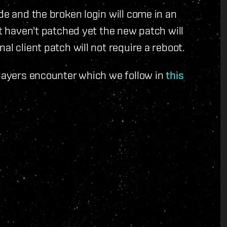
de and the broken login will come in an
at haven't patched yet the new patch will
al client patch will not require a reboot.
players encounter which we follow in
this