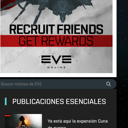
PUBLICACIONES ESENCIALES
Ya está aquí la expansión Cuna
de guerra