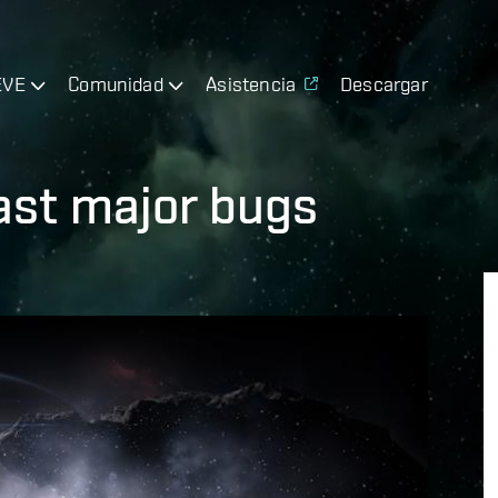
EVE
Comunidad
Asistencia
Descargar
last major bugs