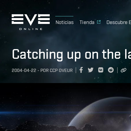
Noticias
Tienda
Descubre 
Catching up on the 
2004-04-22
-
POR
CCP OVEUR