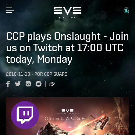
CCP plays Onslaught - Join
us on Twitch at 17:00 UTC
today, Monday
2018-11-19
-
POR
CCP GUARD