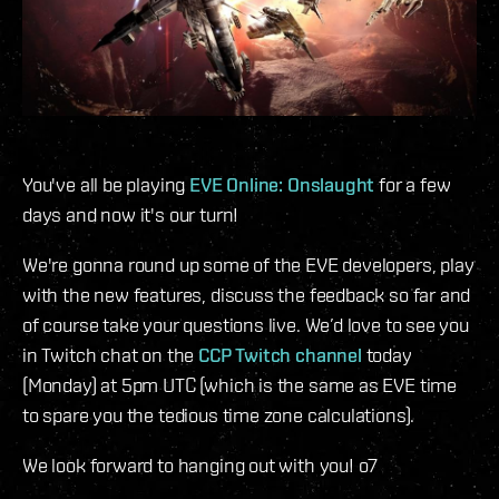
You've all be playing
EVE Online: Onslaught
for a few
days and now it's our turn!
We're gonna round up some of the EVE developers, play
with the new features, discuss the feedback so far and
of course take your questions live. We’d love to see you
in Twitch chat on the
CCP Twitch channel
today
(Monday) at 5pm UTC (which is the same as EVE time
to spare you the tedious time zone calculations).
We look forward to hanging out with you! o7