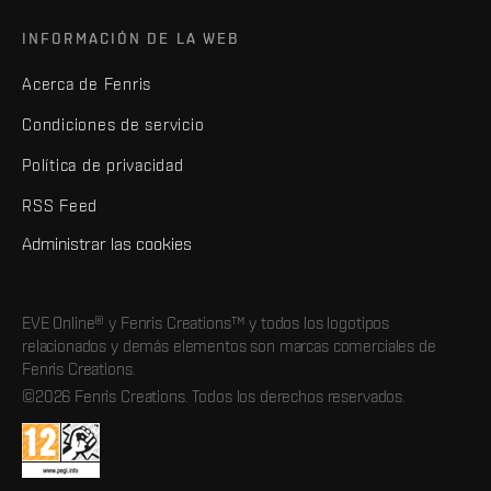
INFORMACIÓN DE LA WEB
Acerca de Fenris
Condiciones de servicio
Política de privacidad
RSS Feed
Administrar las cookies
EVE Online® y Fenris Creations™ y todos los logotipos
relacionados y demás elementos son marcas comerciales de
Fenris Creations.
©2026 Fenris Creations. Todos los derechos reservados.