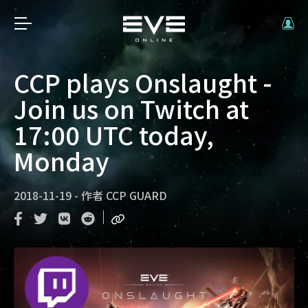
CCP plays Onslaught -
Join us on Twitch at
17:00 UTC today,
Monday
2018-11-19
-
作者
CCP GUARD