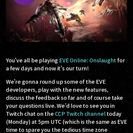
You've all be playing
EVE Online: Onslaught
for
a few days and now it's our turn!
We're gonna round up some of the EVE
developers, play with the new features,
discuss the feedback so far and of course take
your questions live. We’d love to see you in
Twitch chat on the
CCP Twitch channel
today
(Monday) at 5pm UTC (which is the same as EVE
time to spare you the tedious time zone