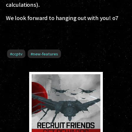
calculations).
We look forward to hanging out with you! o7
#
ccptv
#
new-features