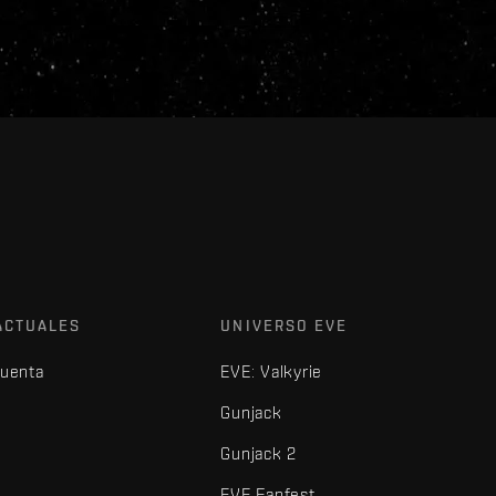
ACTUALES
UNIVERSO EVE
cuenta
EVE: Valkyrie
Gunjack
Gunjack 2
EVE Fanfest