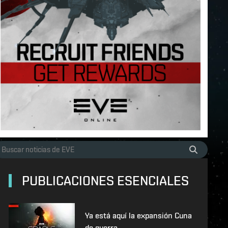
PUBLICACIONES ESENCIALES
Ya está aquí la expansión Cuna
de guerra