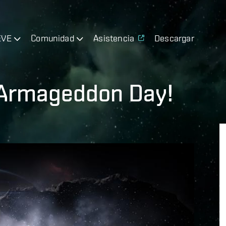
EVE
Comunidad
Asistencia
Descargar
 Armageddon Day!