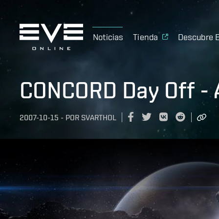
Noticias
Tienda
Descubre 
CONCORD Day Off -
2007-10-15
-
POR
SVARTHOL