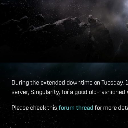
During the extended downtime on Tuesday, 16
server, Singularity, for a good old-fashione
Please check this
forum thread
for more deta