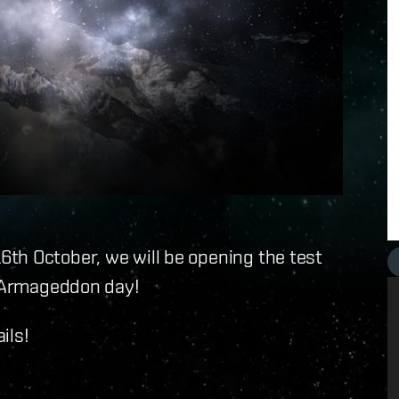
th October, we will be opening the test
d Armageddon day!
ils!