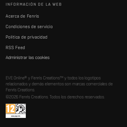
INFORMACIÓN DE LA WEB
Acerca de Fenris
Condiciones de servicio
Política de privacidad
RSS Feed
Administrar las cookies
EVE Online® y Fenris Creations™ y todos los logotipos
relacionados y demás elementos son marcas comerciales de
Fenris Creations.
©2026 Fenris Creations. Todos los derechos reservados.