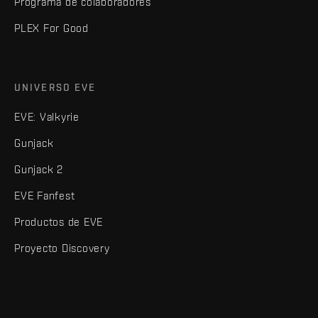
Programa de colaboradores
PLEX For Good
UNIVERSO EVE
EVE: Valkyrie
Gunjack
Gunjack 2
EVE Fanfest
Productos de EVE
Proyecto Discovery