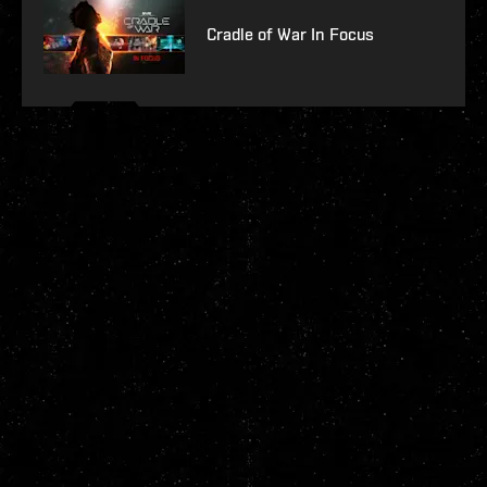
Cradle of War In Focus