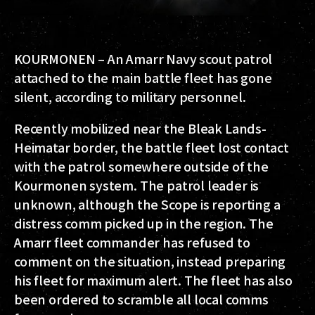
KOURMONEN – An Amarr Navy scout patrol
attached to the main battle fleet has gone
silent, according to military personnel.
Recently mobilized near the Bleak Lands-
Heimatar border, the battle fleet lost contact
with the patrol somewhere outside of the
Kourmonen system. The patrol leader is
unknown, although the Scope is reporting a
distress comm picked up in the region. The
Amarr fleet commander has refused to
comment on the situation, instead preparing
his fleet for maximum alert. The fleet has also
been ordered to scramble all local comms