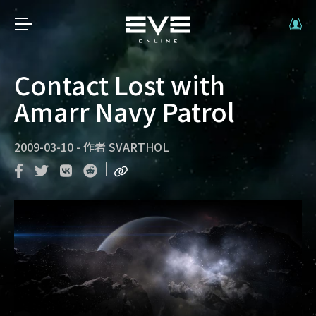
Contact Lost with
Amarr Navy Patrol
2009-03-10
-
作者
SVARTHOL