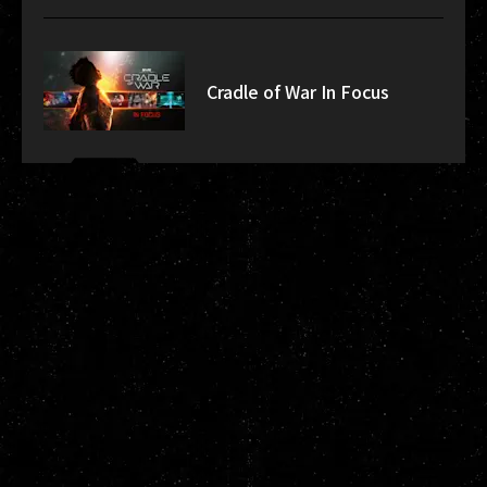
Cradle of War In Focus