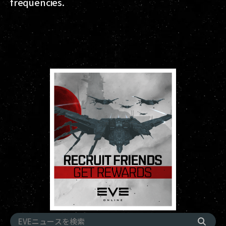
frequencies.