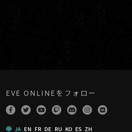
EVE ONLINEをフォロー
JA
EN
FR
DE
RU
KO
ES
ZH