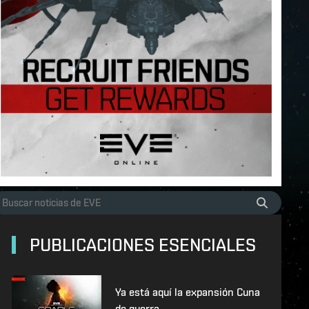
PUBLICACIONES ESENCIALES
Ya está aquí la expansión Cuna
de guerra