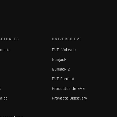
ACTUALES
UNIVERSO EVE
cuenta
EVE: Valkyrie
Gunjack
Gunjack 2
EVE Fanfest
s
Productos de EVE
amigo
Proyecto Discovery