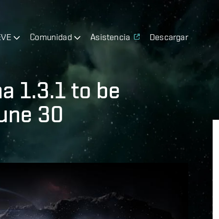
EVE
Comunidad
Asistencia
Descargar
a 1.3.1 to be
June 30