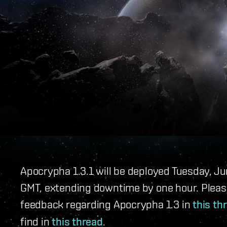
Apocrypha 1.3.1 will be deployed Tuesday, 
GMT, extending downtime by one hour. Please
feedback regarding Apocrypha 1.3 in
this th
find in
this thread
.