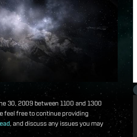
June 30, 2009 between 1100 and 1300
 feel free to continue providing
read
, and discuss any issues you may