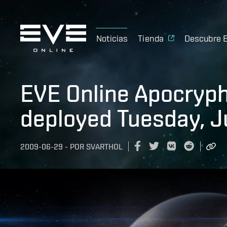
Noticias
Tienda
Descubre 
EVE Online Apocryph
deployed Tuesday, 
2009-06-29
-
POR
SVARTHOL