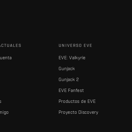
ACTUALES
UNIVERSO EVE
cuenta
EVE: Valkyrie
Gunjack
Gunjack 2
EVE Fanfest
s
Productos de EVE
amigo
Proyecto Discovery