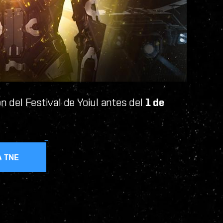
ón del Festival de Yoiul antes del
1 de
A TNE