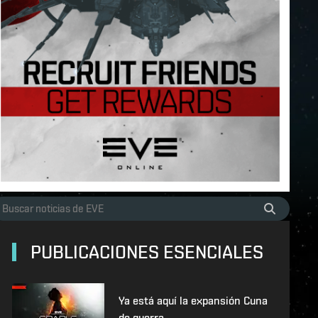
PUBLICACIONES ESENCIALES
Ya está aquí la expansión Cuna
de guerra