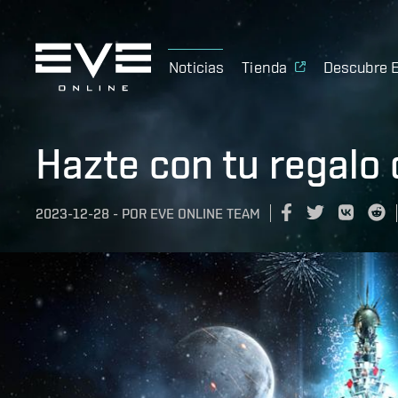
Noticias
Tienda
Descubre 
Hazte con tu regalo 
2023-12-28
-
POR
EVE ONLINE TEAM