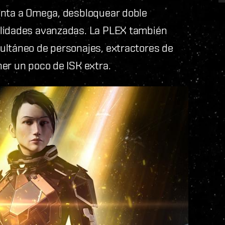
enta a Omega, desbloquear doble
ilidades avanzadas. La PLEX también
ultáneo de personajes, extractores de
er un poco de ISK extra.