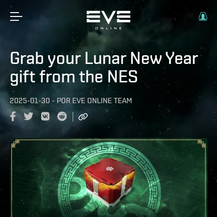
Grab your Lunar New Year
gift from the NES
2025-01-30
-
POR
EVE ONLINE TEAM