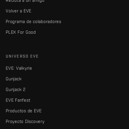
Recluta a un amigo
Volver a EVE
Programa de colaboradores
PLEX For Good
UNIVERSO EVE
EVE: Valkyrie
Gunjack
Gunjack 2
EVE Fanfest
Productos de EVE
Proyecto Discovery