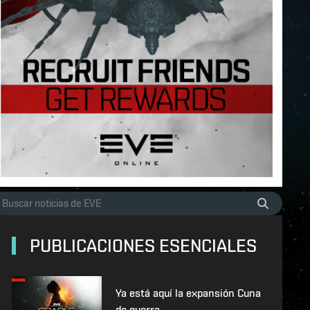
PUBLICACIONES ESENCIALES
Ya está aquí la expansión Cuna
de guerra