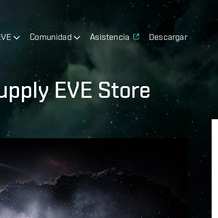
EVE
Comunidad
Asistencia
Descargar
upply EVE Store