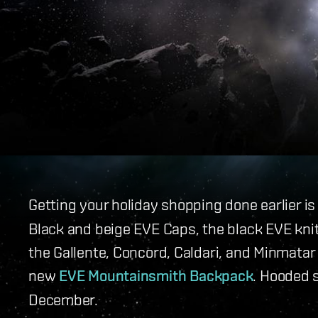
Getting your holiday shopping done earlier i
Black and beige EVE Caps, the black EVE knit 
the Gallente, Concord, Caldari, and Minmatar 
new
EVE Mountainsmith Backpack
. Hooded s
December.