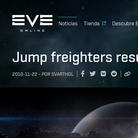
Noticias
Tienda
Descubre 
Jump freighters res
2010-11-22
-
POR
SVARTHOL