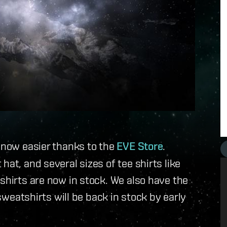
s now easier thanks to the
EVE Store
.
hat, and several sizes of tee shirts like
shirts are now in stock. We also have the
weatshirts will be back in stock by early