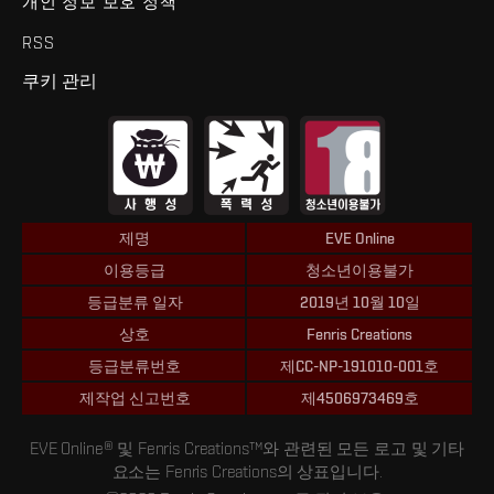
개인 정보 보호 정책
RSS
쿠키 관리
제명
EVE Online
이용등급
청소년이용불가
등급분류 일자
2019년 10월 10일
상호
Fenris Creations
등급분류번호
제CC-NP-191010-001호
제작업 신고번호
제4506973469호
EVE Online® 및 Fenris Creations™와 관련된 모든 로고 및 기타
요소는 Fenris Creations의 상표입니다.