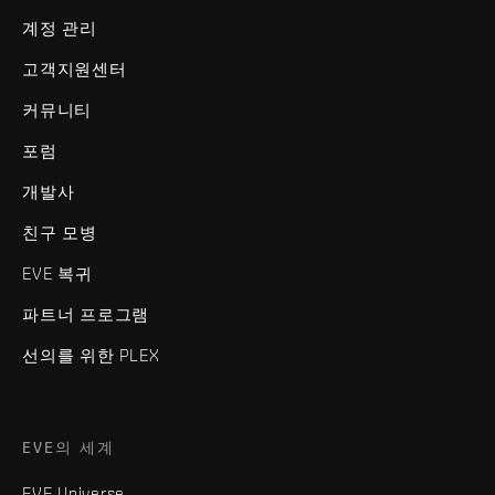
계정 관리
고객지원센터
커뮤니티
포럼
개발사
친구 모병
EVE 복귀
파트너 프로그램
선의를 위한 PLEX
EVE의 세계
EVE Universe