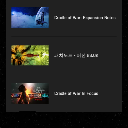
Cradle of War: Expansion Notes
패치노트 - 버전 23.02
Cradle of War In Focus