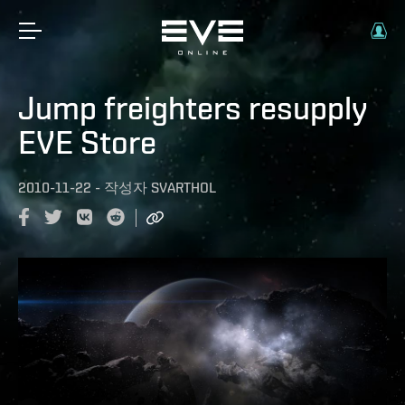
Jump freighters resupply
EVE Store
2010-11-22
-
작성자
SVARTHOL