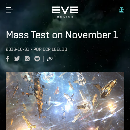
Mass Test on November 1
2016-10-31
-
POR
CCP LEELOO