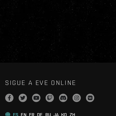
SIGUE A EVE ONLINE
ES
EN
FR
DE
RU
JA
KO
ZH