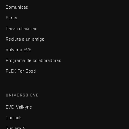
Comunidad
Foros
Desarrolladores
Recluta a un amigo
Volver a EVE
Programa de colaboradores
PLEX For Good
UNIVERSO EVE
EVE: Valkyrie
Gunjack
Gunjack 2