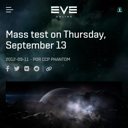
Mass test on Thursday,
September 13
2012-09-11
-
POR
CCP PHANTOM