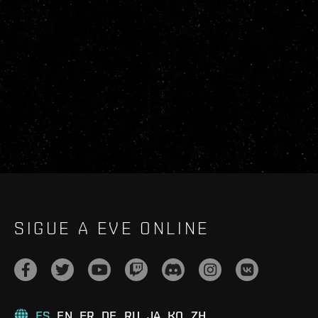
SIGUE A EVE ONLINE
ES
EN
FR
DE
RU
JA
KO
ZH