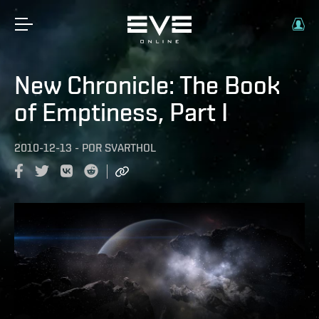
New Chronicle: The Book
of Emptiness, Part I
2010-12-13
-
POR
SVARTHOL