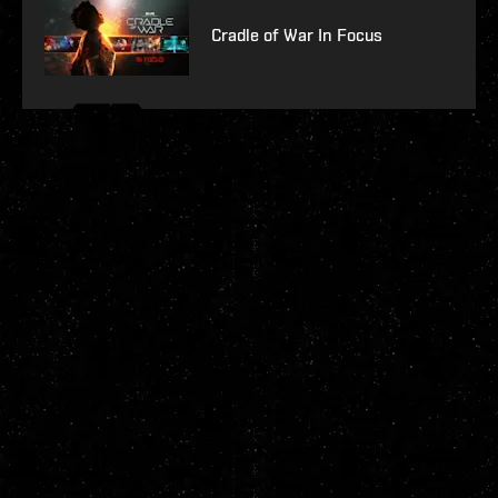
Cradle of War In Focus