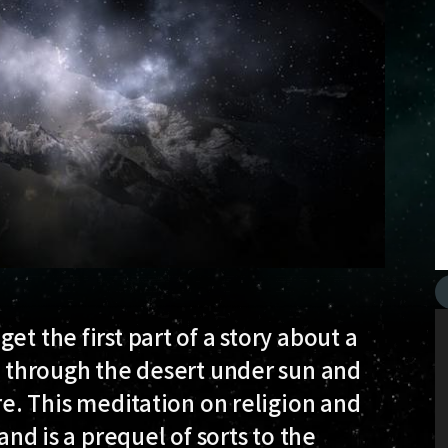
et the first part of a story about a
ng through the desert under sun and
ure. This meditation on religion and
and is a prequel of sorts to the