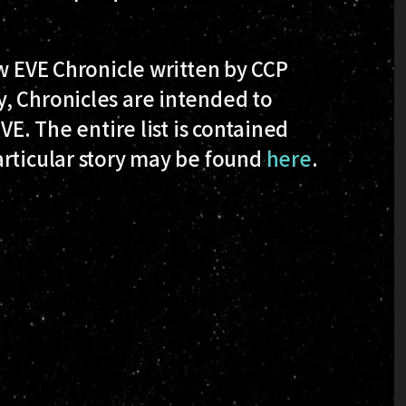
ew EVE Chronicle written by CCP
, Chronicles are intended to
VE. The entire list is contained
articular story may be found
here
.