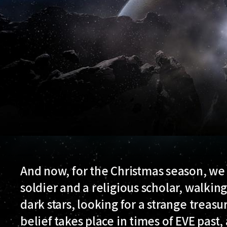
And now, for the Christmas season, we g
soldier and a religious scholar, walki
dark stars, looking for a strange treas
belief takes place in times of EVE past, 