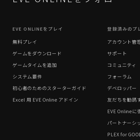
EVE ONLINEをプレイ
登録済みのプ
無料プレイ
アカウント管
ゲームをダウンロード
サポート
ゲームタイムを追加
コミュニティ
システム要件
フォーラム
初心者のためのスターターガイド
デベロッパー
Excel 用 EVE Online アドイン
友だちを勧誘
EVE Onlin
パートナーシ
PLEX for GOO