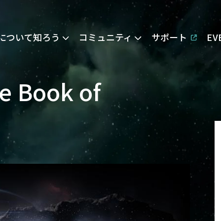
Eについて知ろう
コミュニティ
サポート
E
e Book of