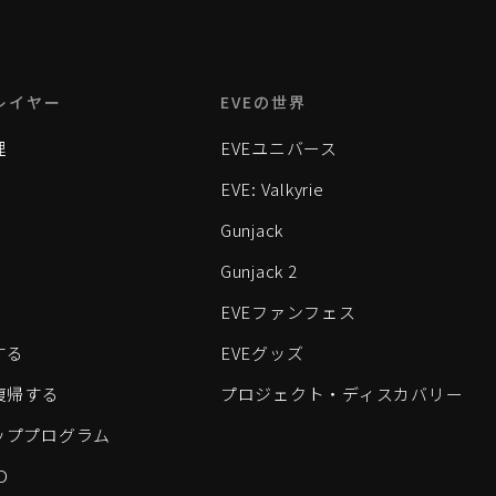
レイヤー
EVEの世界
理
EVEユニバース
EVE: Valkyrie
Gunjack
Gunjack 2
EVEファンフェス
する
EVEグッズ
eに復帰する
プロジェクト・ディスカバリー
ッププログラム
D