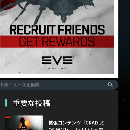
重要な投稿
拡張コンテンツ「CRADLE
OF WAR」、いよいよ到来