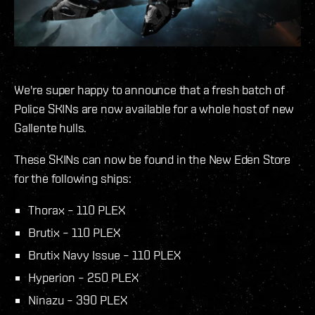
We're super happy to announce that a fresh batch of
Police SKINs are now available for a whole host of new
Gallente hulls.
These SKINs can now be found in the New Eden Store
for the following ships:
Thorax – 110 PLEX
Brutix – 110 PLEX
Brutix Navy Issue – 110 PLEX
Hyperion – 250 PLEX
Ninazu – 390 PLEX