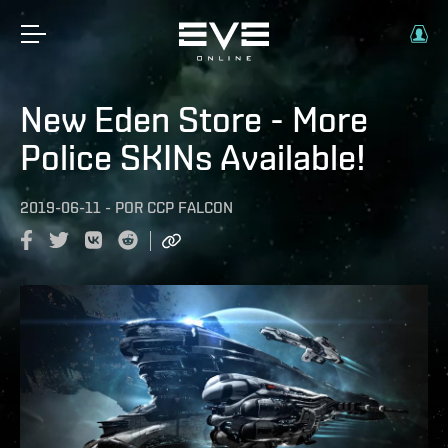
New Eden Store - More
Police SKINs Available!
2019-06-11
-
POR
CCP FALCON