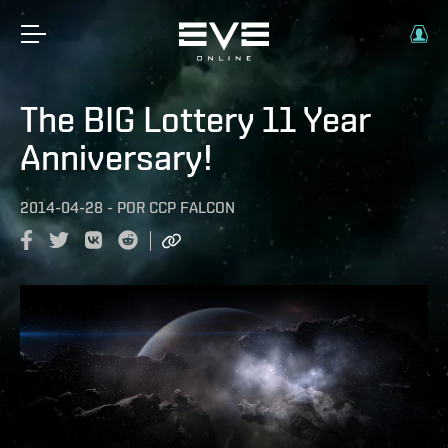
The BIG Lottery 11 Year
Anniversary!
2014-04-28
-
POR
CCP FALCON