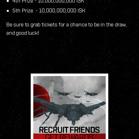
4th Prize - 10,000,000,000 ISK
5th Prize - 10,000,000,000 ISK
Be sure to grab tickets for a chance to be in the draw,
and good luck!