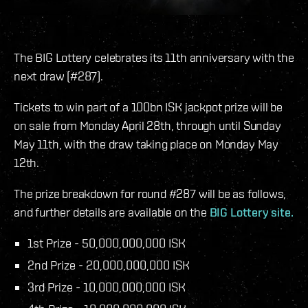
The BIG Lottery celebrates its 11th anniversary with the
next draw (#287).
Tickets to win part of a 100bn ISK jackpot prize will be
on sale from Monday April 28th, through until Sunday
May 11th, with the draw taking place on Monday May
12th.
The prize breakdown for round #287 will be as follows,
and further details are available on the
BIG Lottery site.
1st Prize - 50,000,000,000 ISK
2nd Prize - 20,000,000,000 ISK
3rd Prize - 10,000,000,000 ISK