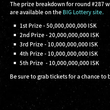
The prize breakdown for round #287 wil
are available on the
BIG Lottery site.
1st Prize - 50,000,000,000 ISK
2nd Prize - 20,000,000,000 ISK
3rd Prize - 10,000,000,000 ISK
4th Prize - 10,000,000,000 ISK
5th Prize - 10,000,000,000 ISK
Be sure to grab tickets for a chance to