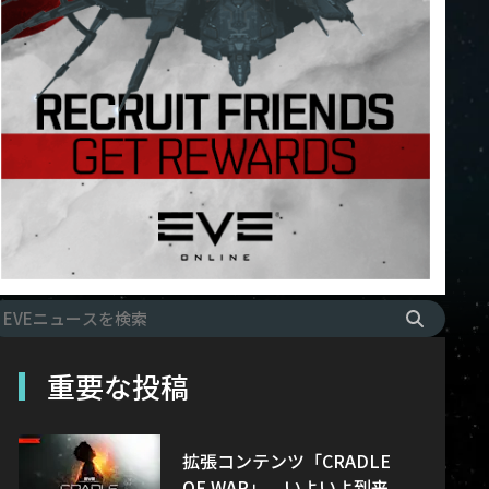
重要な投稿
拡張コンテンツ「CRADLE
OF WAR」、いよいよ到来