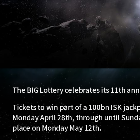
The BIG Lottery celebrates its 11th ann
Tickets to win part of a 100bn ISK jackp
Monday April 28th, through until Sund
place on Monday May 12th.