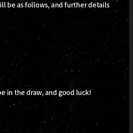
l be as follows, and further details
 be in the draw, and good luck!