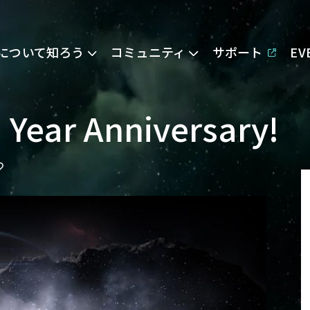
Eについて知ろう
コミュニティ
サポート
E
 Year Anniversary!