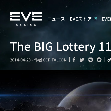
ニュース
EVEストア
EV
The BIG Lottery 11
2014-04-28
-
作者
CCP FALCON