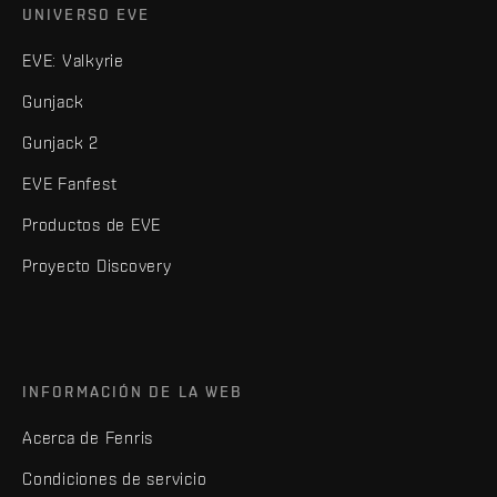
UNIVERSO EVE
EVE: Valkyrie
Gunjack
Gunjack 2
EVE Fanfest
Productos de EVE
Proyecto Discovery
INFORMACIÓN DE LA WEB
Acerca de Fenris
Condiciones de servicio