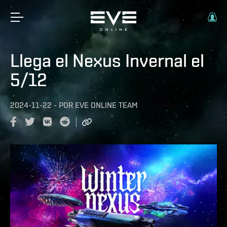
Llega el Nexus Invernal el
5/12
2024-11-22
-
POR
EVE ONLINE TEAM