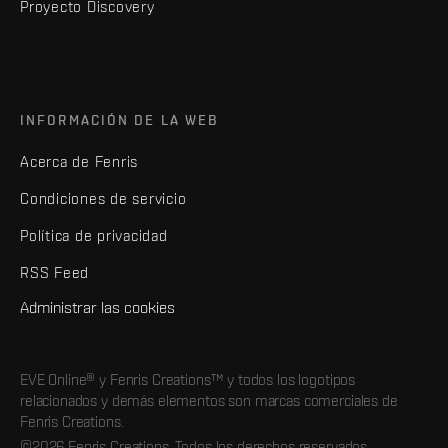
Proyecto Discovery
INFORMACIÓN DE LA WEB
Acerca de Fenris
Condiciones de servicio
Política de privacidad
RSS Feed
Administrar las cookies
EVE Online® y Fenris Creations™ y todos los logotipos
relacionados y demás elementos son marcas comerciales de
Fenris Creations.
©2026 Fenris Creations. Todos los derechos reservados.