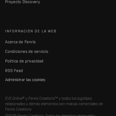
Proyecto Discovery
INFORMACIÓN DE LA WEB
Acerca de Fenris
Condiciones de servicio
Política de privacidad
RSS Feed
Administrar las cookies
EVE Online® y Fenris Creations™ y todos los logotipos
relacionados y demás elementos son marcas comerciales de
Fenris Creations.
©2026 Fenris Creations. Todos los derechos reservados.