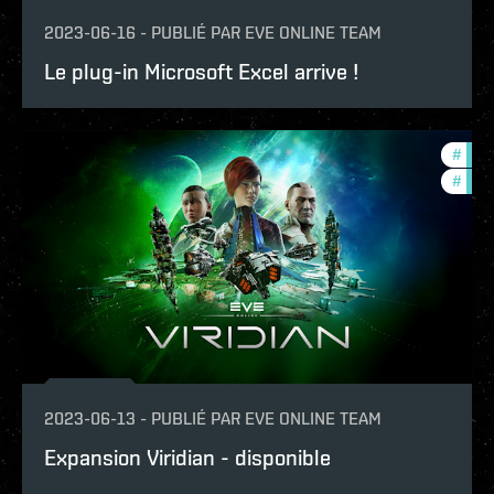
2023-06-16
-
PUBLIÉ PAR
EVE ONLINE TEAM
Le plug-in Microsoft Excel arrive !
#
new-
#
expa
2023-06-13
-
PUBLIÉ PAR
EVE ONLINE TEAM
Expansion Viridian - disponible