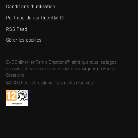
Conditions d'utilisation
Politique de confidentialité
RSS Feed
Gérer les cookies
EVE Online® et Fenris Creations™ ainsi que tous les logos
associés et autres éléments sont des marques de Fenris
Creations.
©2026 Fenris Creations. Tous droits réservés.