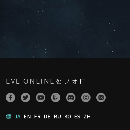
EVE ONLINEをフォロー
JA
EN
FR
DE
RU
KO
ES
ZH