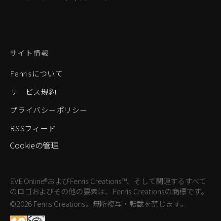
サイト情報
Fenrisについて
サービス規約
プライバシーポリシー
RSSフィード
Cookieの管理
EVE Online®およびFenris Creations™、そして関連するすべて
のロゴおよびその他の要素は、Fenris Creationsの商標です。
©2026 Fenris Creations。無断複写・転載を禁じます。