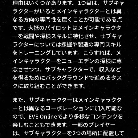
理由はいくつかあります。1つ目は、サブキャ
ラクターがいるとメインキャラクターとは異
なる方向の専門性を磨くことが可能である点
です。大抵のパイロットはメインキャラクタ
ーを戦闘や探検スキルに特化させ、サブキャ
ラクターについては採掘や製造の専門スキル
をトレーニングしています。こうすれば、メ
インキャラクターをニューエデンの探検に専
念させつつ、サブキャラクターで、収入など
を得るためにバックグラウンドで進めるタス
クに取り組むことができます。
また、サブキャラクターはメインキャラクタ
ーとは異なるコーポレーションに加入可能な
ので、EVE Onlineでより多様なコンテンツを
楽しむこともできます。一部のプレイヤー
は、サブキャラクターを2つの場所に配置して