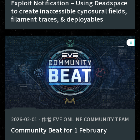
Exploit Notification – Using Deadspace
to create inaccessible cynosural fields,
filament traces, & deployables
#
co
2026-02-01
-
作者
EVE ONLINE COMMUNITY TEAM
Community Beat for 1 February