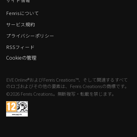
サイト情報
Fenrisについて
サービス規約
プライバシーポリシー
RSSフィード
Cookieの管理
EVE Online®およびFenris Creations™、そして関連するすべて
のロゴおよびその他の要素は、Fenris Creationsの商標です。
©2026 Fenris Creations。無断複写・転載を禁じます。