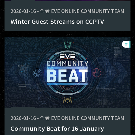
2026-01-16
-
作者
EVE ONLINE COMMUNITY TEAM
Winter Guest Streams on CCPTV
#
co
2026-01-16
-
作者
EVE ONLINE COMMUNITY TEAM
Community Beat for 16 January