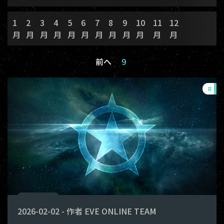
1
2
3
4
5
6
7
8
9
10
11
12
月
月
月
月
月
月
月
月
月
月
月
月
前へ
9
#
exp
2026-02-02
-
作者
EVE ONLINE TEAM