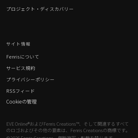
プロジェクト・ディスカバリー
サイト情報
Fenrisについて
サービス規約
プライバシーポリシー
RSSフィード
Cookieの管理
EVE Online®およびFenris Creations™、そして関連するすべて
のロゴおよびその他の要素は、Fenris Creationsの商標です。
©2026 Fenris Creations。無断複写・転載を禁じます。