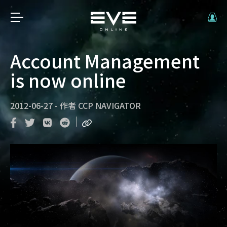
Account Management
is now online
2012-06-27
-
作者
CCP NAVIGATOR