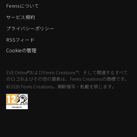
Fenrisについて
サービス規約
プライバシーポリシー
RSSフィード
Cookieの管理
EVE Online®およびFenris Creations™、そして関連するすべて
のロゴおよびその他の要素は、Fenris Creationsの商標です。
©2026 Fenris Creations。無断複写・転載を禁じます。