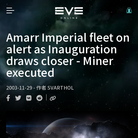
Amarr Imperial fleet on
alert as Inauguration
draws closer - Miner
executed
2003-11-29
-
作者
SVARTHOL