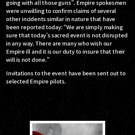
going with all those guns”. Empire spokesmen
were unwilling to confirm claims of several
other incidents similar in nature that have
been reported today: “We are simply making
sure that today’s sacred event is not disrupted
in any way. There are many who wish our
Empire ill and it is our duty to insure that their
will is not done.”
Invitations to the event have been sent out to
selected Empire pilots.