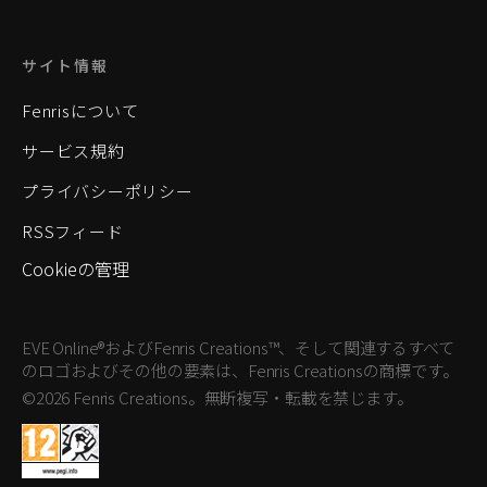
サイト情報
Fenrisについて
サービス規約
プライバシーポリシー
RSSフィード
Cookieの管理
EVE Online®およびFenris Creations™、そして関連するすべて
のロゴおよびその他の要素は、Fenris Creationsの商標です。
©2026 Fenris Creations。無断複写・転載を禁じます。