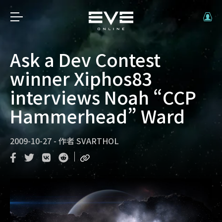
Ask a Dev Contest
winner Xiphos83
interviews Noah “CCP
Hammerhead” Ward
2009-10-27
-
作者
SVARTHOL