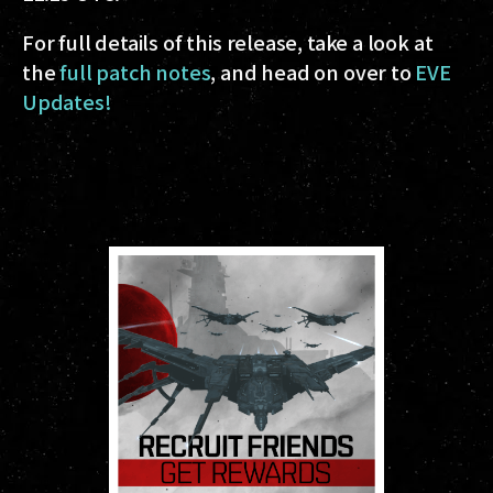
For full details of this release, take a look at
the
full patch notes
, and head on over to
EVE
Updates!