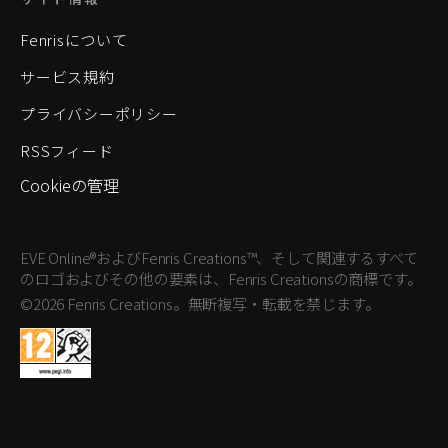
Fenrisについて
サービス規約
プライバシーポリシー
RSSフィード
Cookieの管理
EVE Online®およびFenris Creations™、そして関連するすべて
のロゴおよびその他の要素は、Fenris Creationsの商標です。
©2026 Fenris Creations。無断複写・転載を禁じます。