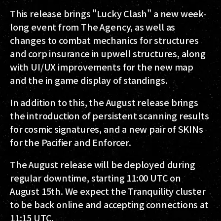
This release brings "Lucky Clash" a new week-
long event from The Agency, as well as
changes to combat mechanics for structures
and corp insurance in upwell structures, along
with UI/UX improvements for the new map
and the in game display of standings.
In addition to this, the August release brings
the introduction of persistent scanning results
for cosmic signatures, and a new pair of SKINs
for the Pacifier and Enforcer.
The August release will be deployed during
regular downtime, starting 11:00 UTC on
August 15th. We expect the Tranquility cluster
to be back online and accepting connections at
11:15 UTC.