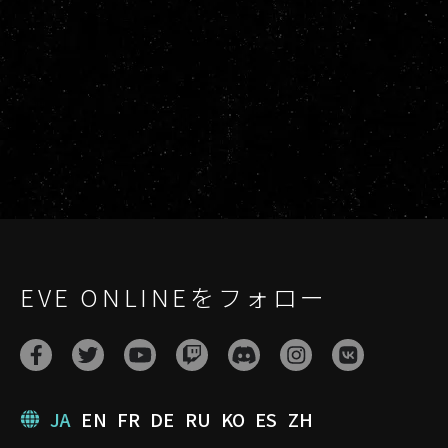
EVE ONLINEをフォロー
JA
EN
FR
DE
RU
KO
ES
ZH