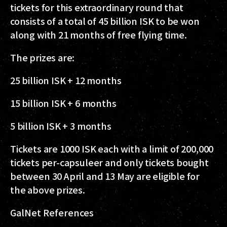
tickets for this extraordinary round that
consists of a total of 45 billion ISK to be won
along with 21 months of free flying time.
The prizes are:
25 billion ISK + 12 months
15 billion ISK + 6 months
5 billion ISK + 3 months
Tickets are 1000 ISK each with a limit of 200,000
tickets per-capsuleer and only tickets bought
between 30 April and 13 May are eligible for
the above prizes.
GalNet References