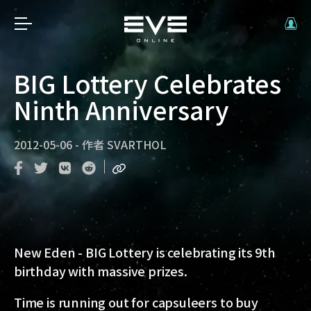
BIG Lottery Celebrates
Ninth Anniversary
2012-05-06
-
作者
SVARTHOL
New Eden
- BIG Lottery is celebrating its 9th
birthday with massive prizes.
Time is running out for capsuleers to buy