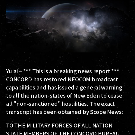
Yulai – *** This is a breaking news report ***
CONCORD has restored NEOCOM broadcast
capabilities and has issued a general warning
to all the nation-states of New Eden to cease
all "non-sanctioned" hostilities. The exact
transcript has been obtained by Scope News:
TO THE MILITARY FORCES OF ALL NATION-
STATE MEMBERS OF THE CONCORD BUREAU