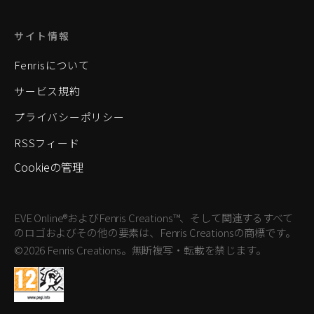
サイト情報
Fenrisについて
サービス規約
プライバシーポリシー
RSSフィード
Cookieの管理
EVE Online®およびFenris Creations™、そして関連するすべて
のロゴおよびその他の要素は、Fenris Creationsの商標です。
©2026 Fenris Creations。無断複写・転載を禁じます。