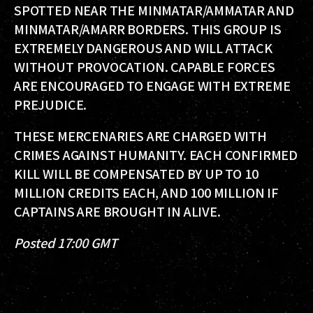
SPOTTED NEAR THE MINMATAR/AMMATAR AND
MINMATAR/AMARR BORDERS. THIS GROUP IS
EXTREMELY DANGEROUS AND WILL ATTACK
WITHOUT PROVOCATION. CAPABLE FORCES
ARE ENCOURAGED TO ENGAGE WITH EXTREME
PREJUDICE.
THESE MERCENARIES ARE CHARGED WITH
CRIMES AGAINST HUMANITY. EACH CONFIRMED
KILL WILL BE COMPENSATED BY UP TO 10
MILLION CREDITS EACH, AND 100 MILLION IF
CAPTAINS ARE BROUGHT IN ALIVE.
Posted 17:00 GMT