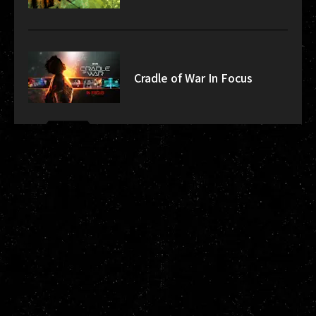
Cradle of War In Focus