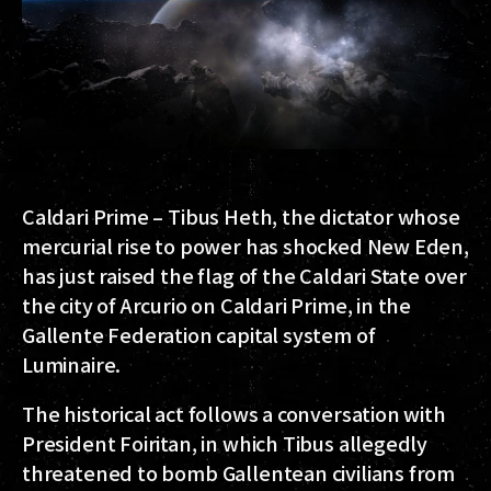
Caldari Prime – Tibus Heth, the dictator whose
mercurial rise to power has shocked New Eden,
has just raised the flag of the Caldari State over
the city of Arcurio on Caldari Prime, in the
Gallente Federation capital system of
Luminaire.
The historical act follows a conversation with
President Foiritan, in which Tibus allegedly
threatened to bomb Gallentean civilians from