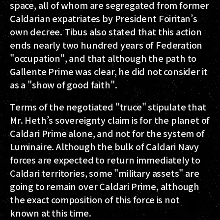
space, all of whom are segregated from former
Caldarian expatriates by President Foiritan’s
own decree. Tibus also stated that this action
ends nearly two hundred years of Federation
"occupation", and that although the path to
Gallente Prime was clear, he did not consider it
as a "show of good faith".
Terms of the negotiated "truce" stipulate that
Mr. Heth’s sovereignty claim is for the planet of
Caldari Prime alone, and not for the system of
Luminaire. Although the bulk of Caldari Navy
forces are expected to return immediately to
Caldari territories, some "military assets" are
going to remain over Caldari Prime, although
the exact composition of this force is not
known at this time.