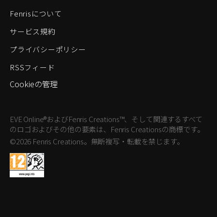
Fenrisについて
サービス規約
プライバシーポリシー
RSSフィード
Cookieの管理
EVE Online®およびFenris Creations™、そして関連するすべて
のロゴおよびその他の要素は、Fenris Creationsの商標です。
©2026 Fenris Creations。無断複写・転載を禁じます。