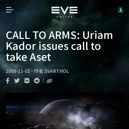
CALL TO ARMS: Uriam
Kador issues call to
take Aset
2008-11-02
-
作者
SVARTHOL