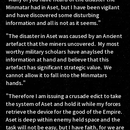
Minmatar had in Aset, but I have been vigilant
and have discovered some disturbing
information and all is not as it seems."
"The disaster in Aset was caused by an Ancient
artefact that the miners uncovered. My most
worthy military scholars have anaylsed the
information at hand and believe that this
artefact has significant strategic value. We
cannot allow it to fall into the Minmatars
hands."
"Therefore I am issuing a crusade edict to take
the system of Aset and hold it while my forces
retrieve the device for the good of the Empire.
Aset is deep within enemy held space and the
task will not be easy, but I have faith, for we are