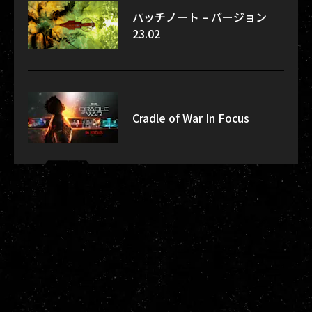
パッチノート – バージョン
23.02
Cradle of War In Focus