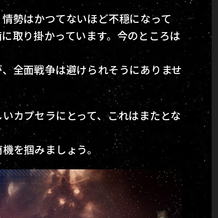
、情勢はかつてないほど不穏になって
備に取り掛かっています。今のところは
が、全面戦争は避けられそうにありませ
しいカプセラにとって、これはまたとな
商機を掴みましょう。