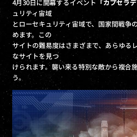
4月30日に開幕するイベント
「カプセラデー
ュリティ宙域
とローセキュリティ宙域で、国家間戦争
めます。この
サイトの難易度はさまざまで、あらゆる
なサイトを見つ
けられます。襲い来る特別な敵から複合
う。