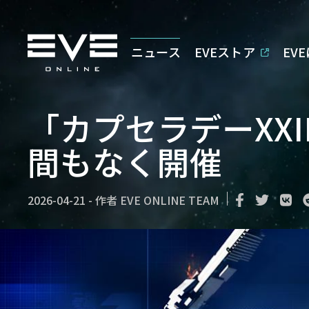
ニュース
EVEストア
EV
「カプセラデーXXI
間もなく開催
2026-04-21
-
作者
EVE ONLINE TEAM