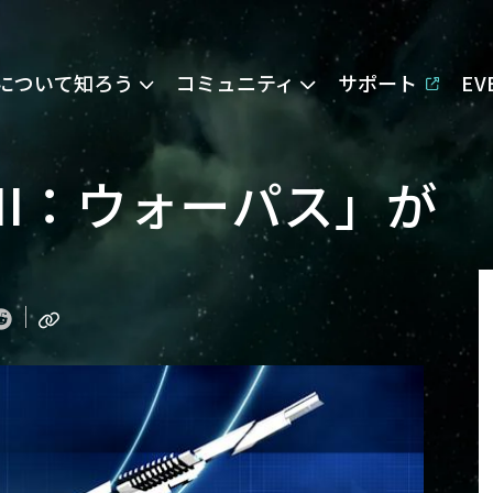
Eについて知ろう
コミュニティ
サポート
E
II：ウォーパス」が