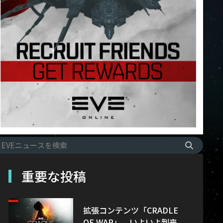
重要な投稿
拡張コンテンツ「CRADLE
OF WAR」、いよいよ到来