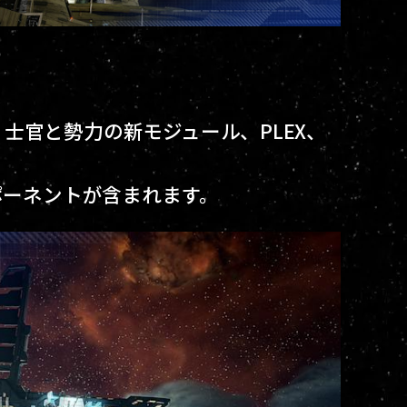
士官と勢力の新モジュール、PLEX、
ポーネントが含まれます。