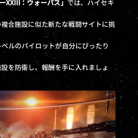
XXIII：ウォーパス」
では、ハイセキ
の複合施設に似た新たな戦闘サイトに挑
レベルのパイロットが自分にぴったり
施設を防衛し、報酬を手に入れましょ