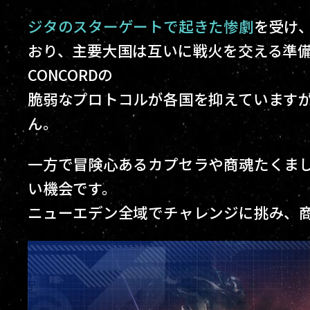
ジタのスターゲートで起きた惨劇
を受け
おり、主要大国は互いに戦火を交える準
CONCORDの
脆弱なプロトコルが各国を抑えています
ん。
一方で冒険心あるカプセラや商魂たくま
い機会です。
ニューエデン全域でチャレンジに挑み、