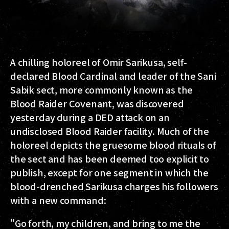
A chilling holoreel of Omir Sarikusa, self-
declared Blood Cardinal and leader of the Sani
Sabik sect, more commonly known as the
Blood Raider Covenant, was discovered
yesterday during a DED attack on an
undisclosed Blood Raider facility. Much of the
holoreel depicts the gruesome blood rituals of
the sect and has been deemed too explicit to
publish, except for one segment in which the
blood-drenched Sarikusa charges his followers
with a new command:
"Go forth, my children, and bring to me the