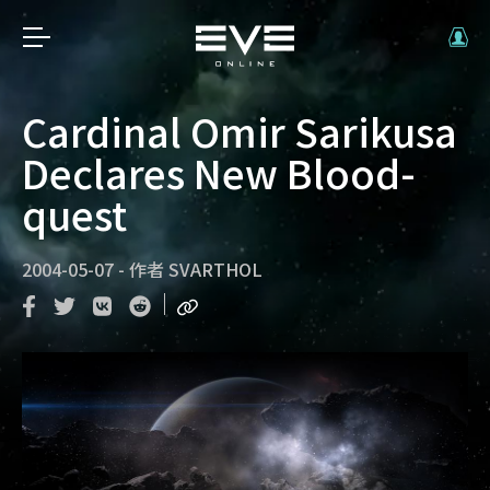
Cardinal Omir Sarikusa
Declares New Blood-
quest
2004-05-07
-
作者
SVARTHOL