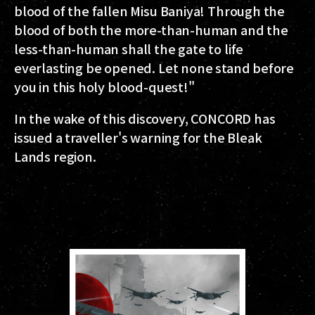
blood of the fallen Misu Baniya! Through the
blood of both the more-than-human and the
less-than-human shall the gate to life
everlasting be opened. Let none stand before
you in this holy blood-quest!"
In the wake of this discovery, CONCORD has
issued a traveller's warning for the Bleak
Lands region.