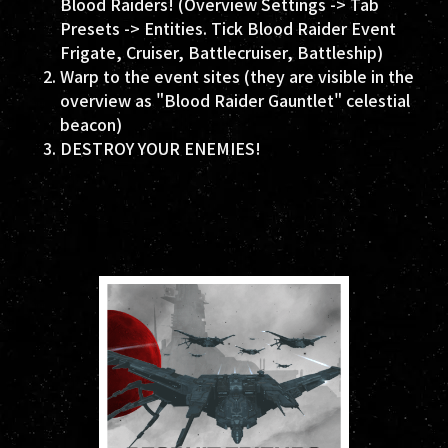
Blood Raiders! (Overview Settings -> Tab
Presets -> Entities. Tick Blood Raider Event
Frigate, Cruiser, Battlecruiser, Battleship)
Warp to the event sites (they are visible in the
overview as "Blood Raider Gauntlet" celestial
beacon)
DESTROY YOUR ENEMIES!