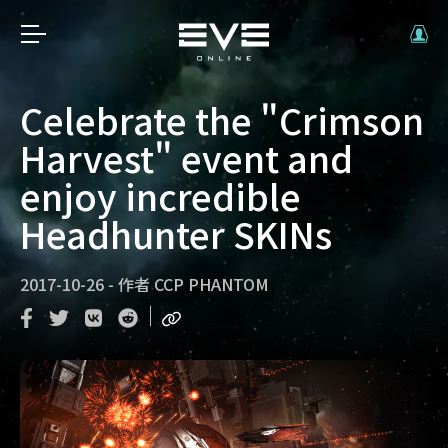
Celebrate the "Crimson
Harvest" event and
enjoy incredible
Headhunter SKINs
2017-10-26
-
作者
CCP PHANTOM