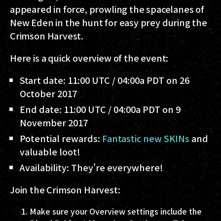
appeared in force, prowling the spacelanes of
New Eden in the hunt for easy prey during the
Crimson Harvest.
Here is a quick overview of the event:
Start date: 11:00 UTC / 04:00a PDT on 26
October 2017
End date: 11:00 UTC / 04:00a PDT on 9
November 2017
Potential rewards:
Fantastic new SKINs
and
valuable loot!
Availability: They're everywhere!
Join the Crimson Harvest:
Make sure your Overview settings include the