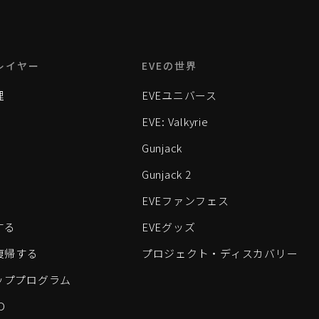
レイヤー
EVEの世界
理
EVEユニバース
EVE: Valkyrie
Gunjack
Gunjack 2
EVEファンフェス
する
EVEグッズ
eに復帰する
プロジェクト・ディスカバリー
ッププログラム
D