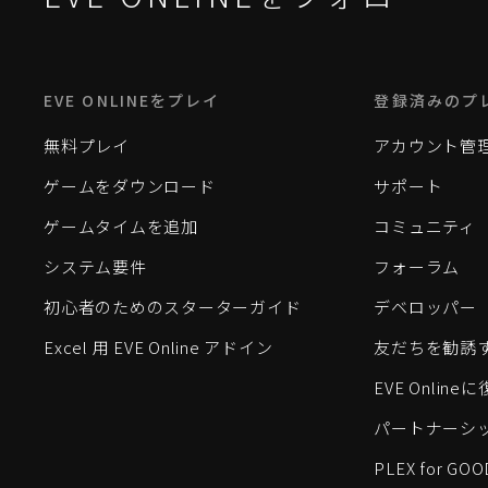
EVE ONLINEをプレイ
登録済みのプ
無料プレイ
アカウント管
ゲームをダウンロード
サポート
ゲームタイムを追加
コミュニティ
システム要件
フォーラム
初心者のためのスターターガイド
デベロッパー
Excel 用 EVE Online アドイン
友だちを勧誘
EVE Onlin
パートナーシ
PLEX for GOO