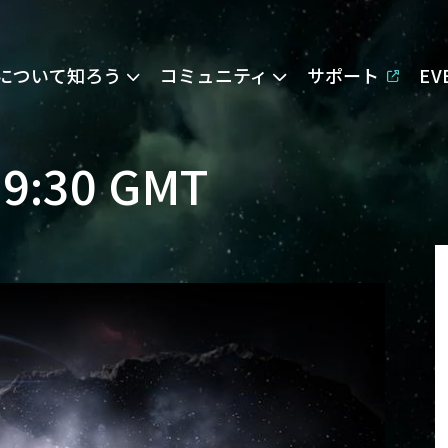
Eについて知ろう
コミュニティ
サポート
E
19:30 GMT