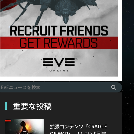
重要な投稿
拡張コンテンツ「CRADLE
OF WAR」、いよいよ到来