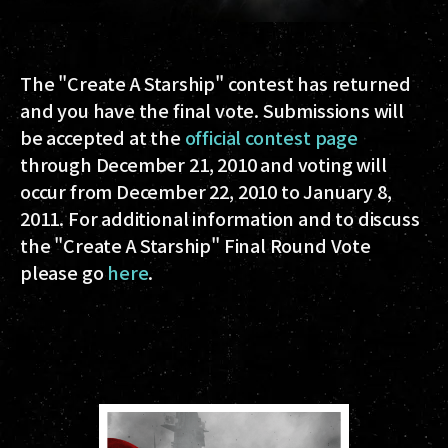
The "Create A Starship" contest has returned
and you have the final vote. Submissions will
be accepted at the
official contest page
through December 21, 2010 and voting will
occur from December 22, 2010 to January 8,
2011. For additional information and to discuss
the "Create A Starship" Final Round Vote
please go
here
.