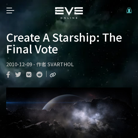
Create A Starship: The
Final Vote
2010-12-09
-
作者
SVARTHOL