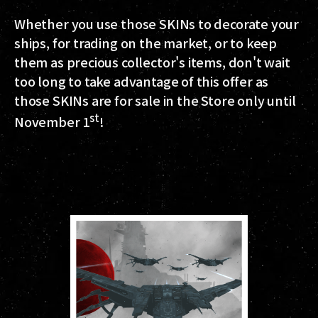
Whether you use those SKINs to decorate your
ships, for trading on the market, or to keep
them as precious collector's items, don't wait
too long to take advantage of this offer as
those SKINs are for sale in the Store only until
st
November 1
!