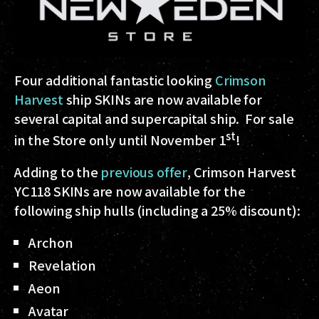
Four additional fantastic looking
Crimson
Harvest
ship SKINs are now available for
several capital and supercapital ship.
For sale
st
in the Store only until November 1
!
Adding to the
previous offer
, Crimson Harvest
YC118 SKINs are now available for the
following ship hulls (including a 25% discount):
Archon
Revelation
Aeon
Avatar