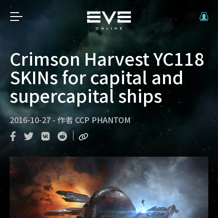
Crimson Harvest YC118
SKINs for capital and
supercapital ships
2016-10-27
-
作者
CCP PHANTOM