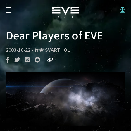
Dear Players of EVE
2003-10-22
-
作者
SVARTHOL