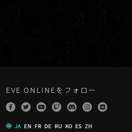
EVE ONLINEをフォロー
JA
EN
FR
DE
RU
KO
ES
ZH