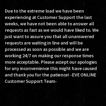
Due to the extreme load we have been
experiencing at Customer Support the last
weeks, we have not been able to answer all
requests as fast as we would have liked to. We
just want to assure you that all unanswered
requests are waiting in line and will be
processed as soon as possible and we are
working 24/7 on making our response times
more acceptable. Please accept our apologies
for any inconvenience this might have caused
and thank you for the patience! -EVE ONLINE
Customer Support Team-