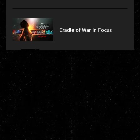
Cradle of War In Focus