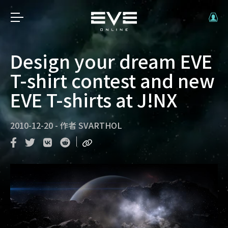
Design your dream EVE
T-shirt contest and new
EVE T-shirts at J!NX
2010-12-20
-
作者
SVARTHOL