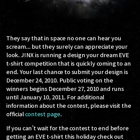
They say that in space no one can hear you
scream... but they surely can appreciate your
look. J!NX is running a design your dream EVE
t-shirt competition that is quickly coming to an
end. Your last chance to submit your design is
December 24, 2010. Public voting on the
winners begins December 27, 2010 and runs
until January 10, 2011. For additional
information about the contest, please visit the
official
contest page
.
If you can’t wait for the contest to end before
getting an EVE t-shirt this holiday check out