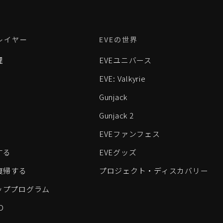
レイヤー
EVEの世界
理
EVEユニバース
EVE: Valkyrie
Gunjack
Gunjack 2
EVEファンフェス
する
EVEグッズ
eに復帰する
プロジェクト・ディスカバリー
ッププログラム
D