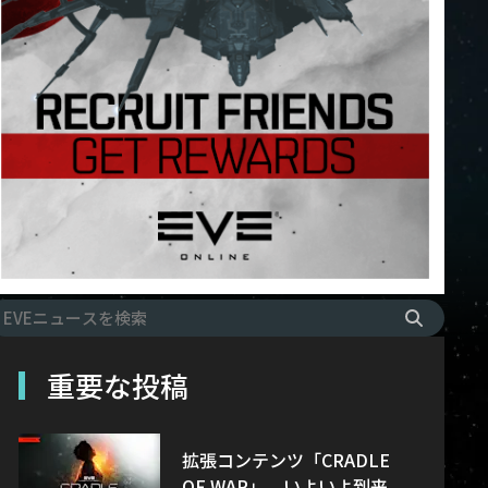
重要な投稿
拡張コンテンツ「CRADLE
OF WAR」、いよいよ到来