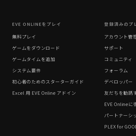
EVE ONLINEをプレイ
登録済みのプ
無料プレイ
アカウント管
ゲームをダウンロード
サポート
ゲームタイムを追加
コミュニティ
システム要件
フォーラム
初心者のためのスターターガイド
デベロッパー
Excel 用 EVE Online アドイン
友だちを勧誘
EVE Onlin
パートナーシ
PLEX for GOO