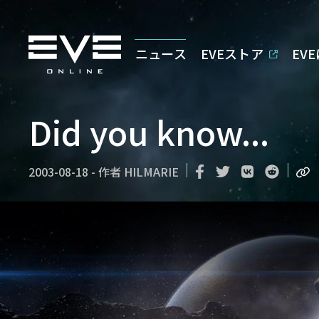
ニュース
EVEストア
EV
Did you know...
2003-08-18
-
作者
HILMARIE