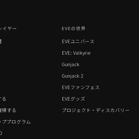
レイヤー
EVEの世界
理
EVEユニバース
EVE: Valkyrie
Gunjack
Gunjack 2
EVEファンフェス
する
EVEグッズ
eに復帰する
プロジェクト・ディスカバリー
ッププログラム
D