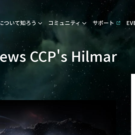
Eについて知ろう
コミュニティ
サポート
E
iews CCP's Hilmar