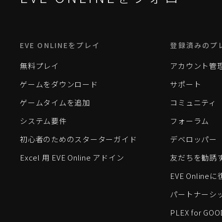
EVE ONLINEをプレイ
登録済みのプ
無料プレイ
アカウント管
ゲームをダウンロード
サポート
ゲームタイムを追加
コミュニティ
システム要件
フォーラム
初心者のためのスターターガイド
デベロッパー
Excel 用 EVE Online アドイン
友だちを勧誘
EVE Onlin
パートナーシ
PLEX for GOO