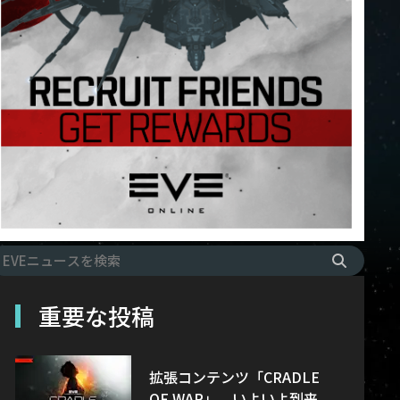
重要な投稿
拡張コンテンツ「CRADLE
OF WAR」、いよいよ到来