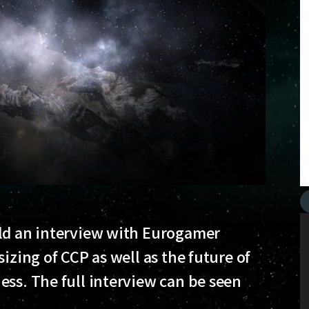
eld an interview with Eurogamer
izing of CCP as well as the future of
ess. The full interview can be seen