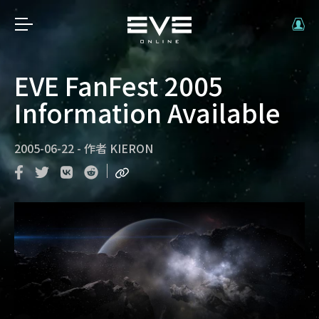
EVE FanFest 2005
Information Available
2005-06-22
-
作者
KIERON