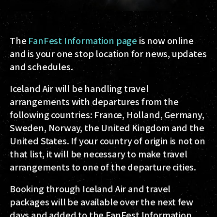
The
FanFest Information page
is now online
and is your one stop location for news, updates
and schedules.
Iceland Air will be handling travel
arrangements with departures from the
following countries: France, Holland, Germany,
Sweden, Norway, the United Kingdom and the
United States. If your country of origin is not on
that list, it will be necessary to make travel
arrangements to one of the departure cities.
Booking through Iceland Air and travel
packages will be available over the next few
days and added to the FanFest Information