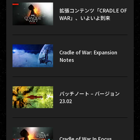
拡張コンテンツ「CRADLE OF
WAR」、いよいよ到来
Cradle of War: Expansion
Notes
パッチノート – バージョン
23.02
Cradle of War In Focus