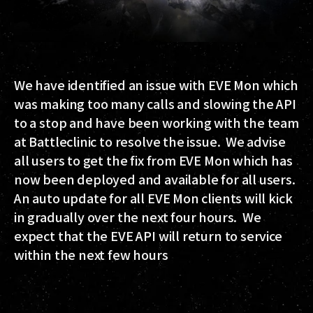
We have identified an issue with EVE Mon which
was making too many calls and slowing the API
to a stop and have been working with the team
at Battleclinic to resolve the issue. We advise
all users to get the fix from EVE Mon which has
now been deployed and available for all users.
An auto update for all EVE Mon clients will kick
in gradually over the next four hours. We
expect that the EVE API will return to service
within the next few hours