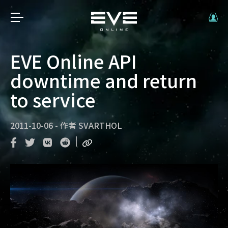
EVE Online API
downtime and return
to service
2011-10-06
-
作者
SVARTHOL