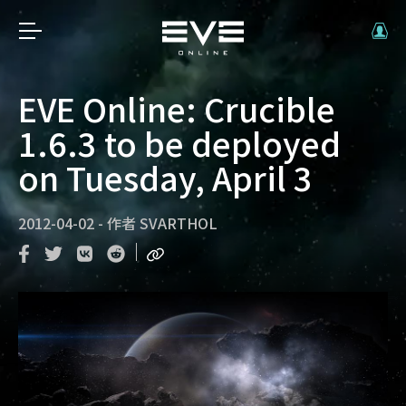
EVE Online: Crucible
1.6.3 to be deployed
on Tuesday, April 3
2012-04-02
-
作者
SVARTHOL